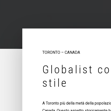
TORONTO – CANADA
Globalist c
stile
A Toronto più della metà della popolazi
Canada. Questo aspetto storicamente 