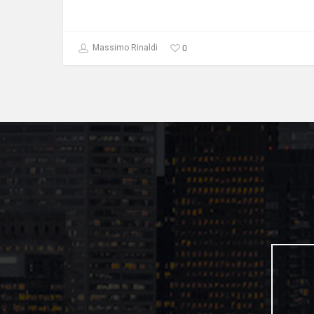
0
Massimo Rinaldi