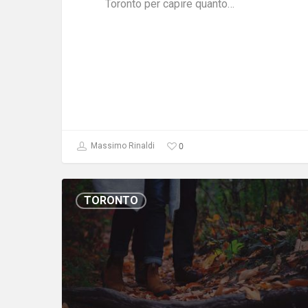
Toronto per capire quanto…
0
Massimo Rinaldi
TORONTO