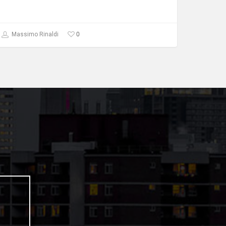
0
Massimo Rinaldi