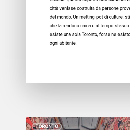
città venisse costruita da persone prov
del mondo. Un melting-pot di culture, stil
che la rendono unica e al tempo stesso
esiste una sola Toronto, forse ne esisto
ogni abitante.
TORONTO