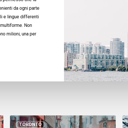
enienti da ogni parte
i e lingue differenti
 multiforme. Non
no milioni, una per
TORONTO