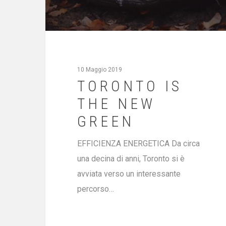
10 Maggio 2019
TORONTO IS
THE NEW
GREEN
EFFICIENZA ENERGETICA Da circa
una decina di anni, Toronto si è
avviata verso un interessante
percorso…