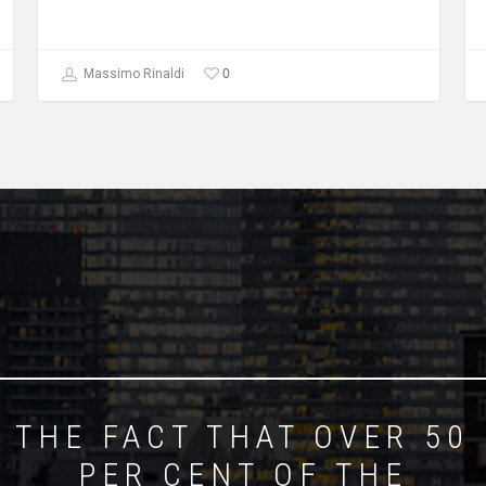
0
Massimo Rinaldi
THE FACT THAT OVER 50
PER CENT OF THE