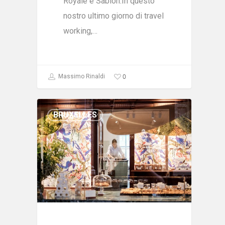
Royale e Sablon.In questo
nostro ultimo giorno di travel
working,…
0
Massimo Rinaldi
BRUXELLES