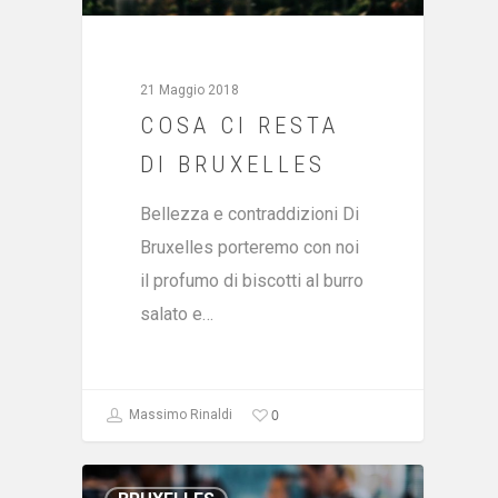
21 Maggio 2018
COSA CI RESTA
DI BRUXELLES
Bellezza e contraddizioni Di
Bruxelles porteremo con noi
il profumo di biscotti al burro
salato e…
0
Massimo Rinaldi