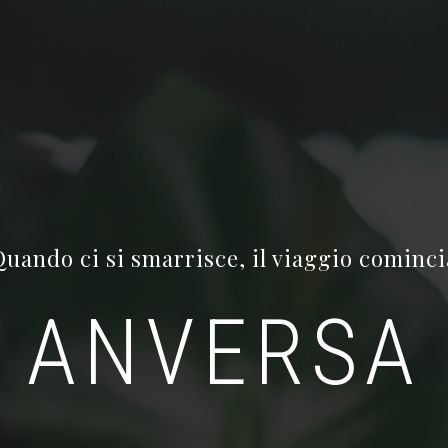
Quando ci si smarrisce, il viaggio cominci
ANVERSA