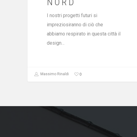
NORD
I nostri progetti futuri si
impreziosiranno di ciò che
abbiamo respirato in questa città il
design…
0
Massimo Rinaldi