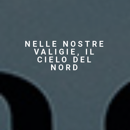
NELLE NOSTRE
VALIGIE, IL
CIELO DEL
NORD